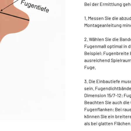
Bei der Ermittlung gehe
1. Messen Sie die abz
Montageanleitung min
2. Wählen Sie die Ban
Fugenmaß optimal in d
Beispiel: Fugenbreite
ausreichend Spielraum
Fuge.
3. Die Einbautiefe mus
sein. Fugendichtbänder
Dimension 15/7-12: Fu
Beachten Sie auch die
Fugenflanken: Bei raue
können Sie ein breite
als bei glatten Flächen