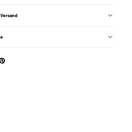
 Versand
le