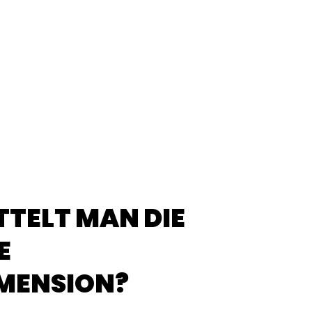
TTELT MAN DIE
E
MENSION?