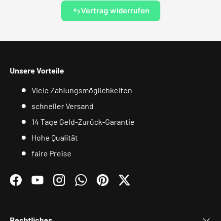
Vertrag widerrufen
Unsere Vorteile
Viele Zahlungsmöglichkeiten
schneller Versand
14 Tage Geld-Zurück-Garantie
Hohe Qualität
faire Preise
Facebook
YouTube
Instagram
WhatsApp
Pinterest
Twitter
Rechtliches