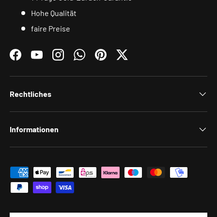
Hohe Qualität
faire Preise
Facebook
YouTube
Instagram
WhatsApp
Pinterest
Twitter
Rechtliches
Informationen
Zahlungsmethoden