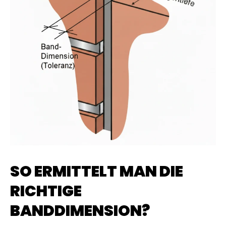
SO ERMITTELT MAN DIE
RICHTIGE
BANDDIMENSION?