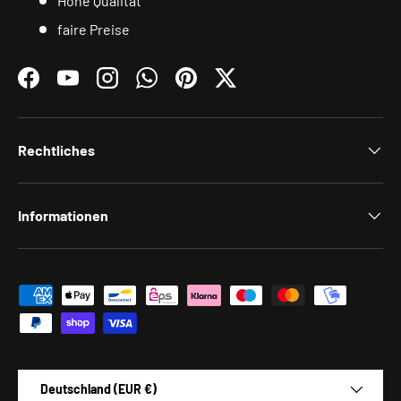
Hohe Qualität
faire Preise
Facebook
YouTube
Instagram
WhatsApp
Pinterest
Twitter
Rechtliches
Informationen
Zahlungsmethoden
Land/Region
Deutschland (EUR €)