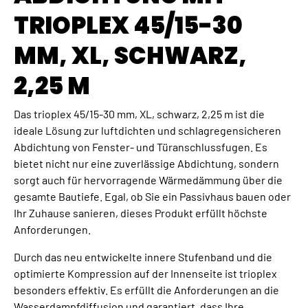
TRIOPLEX 45/15-30
MM, XL, SCHWARZ,
2,25 M
Das trioplex 45/15-30 mm, XL, schwarz, 2,25 m ist die
ideale Lösung zur luftdichten und schlagregensicheren
Abdichtung von Fenster- und Türanschlussfugen. Es
bietet nicht nur eine zuverlässige Abdichtung, sondern
sorgt auch für hervorragende Wärmedämmung über die
gesamte Bautiefe. Egal, ob Sie ein Passivhaus bauen oder
Ihr Zuhause sanieren, dieses Produkt erfüllt höchste
Anforderungen.
Durch das neu entwickelte innere Stufenband und die
optimierte Kompression auf der Innenseite ist trioplex
besonders effektiv. Es erfüllt die Anforderungen an die
Wasserdampfdiffusion und garantiert, dass Ihre