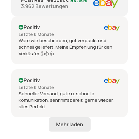
99.9%
Positives Feedback
:
3.962
Bewertungen
Positiv
Letzte 6 Monate
Ware wie beschrieben, gut verpackt und
schnell geliefert. Meine Empfehlung für den
Verkäufer 👍👍👍
Positiv
Letzte 6 Monate
Schneller Versand, gute u. schnelle
Komunikation, sehr hilfsbereit, gerne wieder,
alles Perfekt.