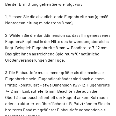
Bei der Ermittlung gehen Sie wie folgt vor:
1. Messen Sie die abzudichtende Fugenbreite aus (gemäß
Montageanleitung mindestens 8 mm).
2. Wählen Sie die Banddimension so, dass Ihr gemessenes
Fugenmaß optimal in der Mitte des Anwendungsbereichs
liegt. Beispiel: Fugenbreite 8 mm → Bandbreite 7–12 mm.
Das gibt Ihnen ausreichend Spielraum für natürliche
Größenveränderungen der Fuge.
3. Die Einbautiefe muss immer größer als die maximale
Fugenbreite sein. Fugendichtbänder sind nach diesem
Prinzip konstruiert – etwa Dimension 15/7-12: Fugenbreite
7–12 mm, Einbautiefe 15 mm. Beachten Sie auch die
Oberflächenbeschaffenheit der Fugenflanken: Bei rauen
oder strukturierten Oberflächen (z. B. Putz) können Sie ein
breiteres Band mit größerer Einbautiefe verwenden als
bei glatten Flächen.