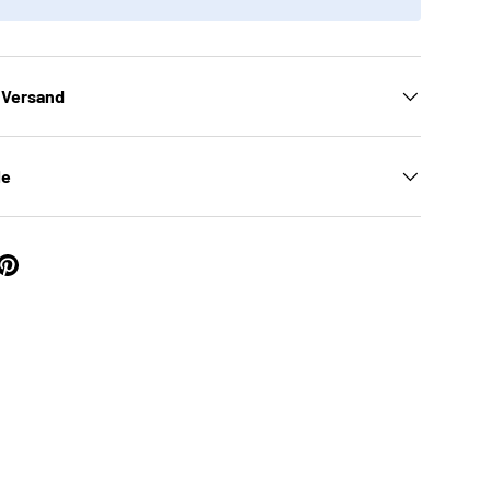
 Versand
le