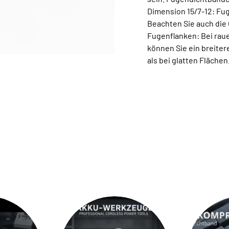
Dimension 15/7-12: Fu
Beachten Sie auch die
Fugenflanken: Bei raue
können Sie ein breite
als bei glatten Flächen