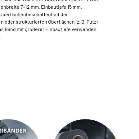
genbreite 7–12 mm, Einbautiefe 15 mm.
 Oberflächenbeschaffenheit der
n oder strukturierten Oberflächen (z. B. Putz)
res Band mit größerer Einbautiefe verwenden
.