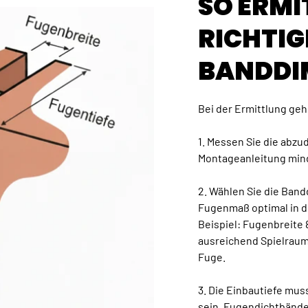
SO ERMI
RICHTIG
BANDDI
Bei der Ermittlung gehe
1. Messen Sie die abz
Montageanleitung min
2. Wählen Sie die Ban
Fugenmaß optimal in d
Beispiel: Fugenbreite
ausreichend Spielraum
Fuge.
3. Die Einbautiefe mus
sein. Fugendichtbänder