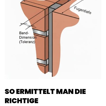
SO ERMITTELT MAN DIE
RICHTIGE