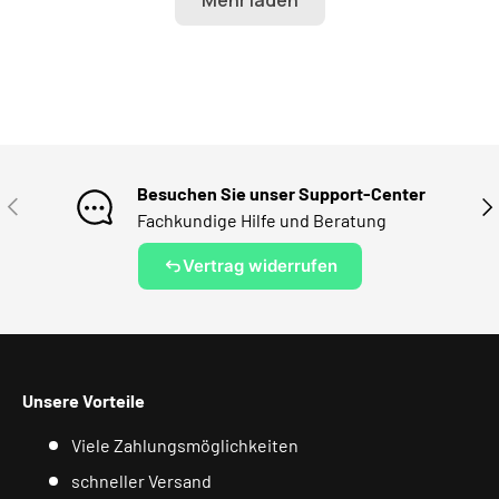
Besuchen Sie unser Support-Center
VORHERIGE
NÄ
Fachkundige Hilfe und Beratung
Vertrag widerrufen
Unsere Vorteile
Viele Zahlungsmöglichkeiten
schneller Versand