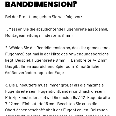
BANDDIMENSION?
Bei der Ermittlung gehen Sie wie folgt vor:
1. Messen Sie die abzudichtende Fugenbreite aus (gemäß
Montageanleitung mindestens 8 mm).
2. Wählen Sie die Banddimension so, dass Ihr gemessenes
Fugenmaß optimal in der Mitte des Anwendungsbereichs
liegt. Beispiel: Fugenbreite 8 mm → Bandbreite 7–12 mm.
Das gibt Ihnen ausreichend Spielraum für natürliche
Größenveränderungen der Fuge.
3. Die Einbautiefe muss immer größer als die maximale
Fugenbreite sein. Fugendichtbänder sind nach diesem
Prinzip konstruiert – etwa Dimension 15/7-12: Fugenbreite
7–12 mm, Einbautiefe 15 mm. Beachten Sie auch die
Oberflächenbeschaffenheit der Fugenflanken: Bei rauen
oder strukturierten Oberflächen (z. B. Putz) können Sie ein