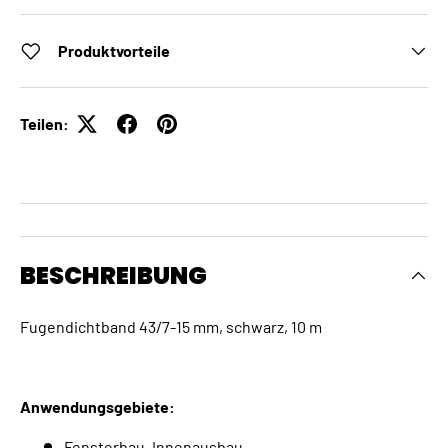
Produktvorteile
Teilen:
BESCHREIBUNG
Fugendichtband 43/7-15 mm, schwarz, 10 m
Anwendungsgebiete:
Fensterbau, Innenausbau