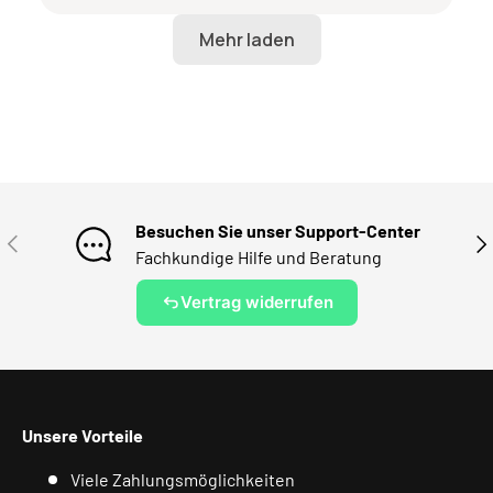
Besuchen Sie unser Support-Center
VORHERIGE
NÄ
Fachkundige Hilfe und Beratung
Vertrag widerrufen
Unsere Vorteile
Viele Zahlungsmöglichkeiten