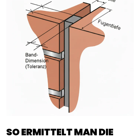
SO ERMITTELT MAN DIE