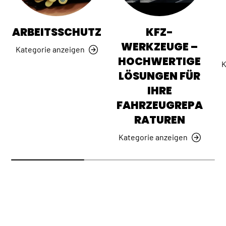
ARBEITSSCHUTZ
KFZ-
WERKZEUGE –
Kategorie anzeigen
HOCHWERTIGE
K
LÖSUNGEN FÜR
IHRE
FAHRZEUGREPA
RATUREN
Kategorie anzeigen