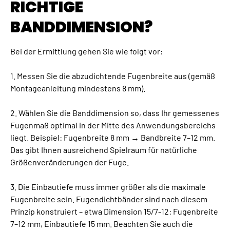
RICHTIGE
BANDDIMENSION?
Bei der Ermittlung gehen Sie wie folgt vor:
1. Messen Sie die abzudichtende Fugenbreite aus (gemäß
Montageanleitung mindestens 8 mm).
2. Wählen Sie die Banddimension so, dass Ihr gemessenes
Fugenmaß optimal in der Mitte des Anwendungsbereichs
liegt. Beispiel: Fugenbreite 8 mm → Bandbreite 7–12 mm.
Das gibt Ihnen ausreichend Spielraum für natürliche
Größenveränderungen der Fuge.
3. Die Einbautiefe muss immer größer als die maximale
Fugenbreite sein. Fugendichtbänder sind nach diesem
Prinzip konstruiert – etwa Dimension 15/7-12: Fugenbreite
7–12 mm, Einbautiefe 15 mm. Beachten Sie auch die