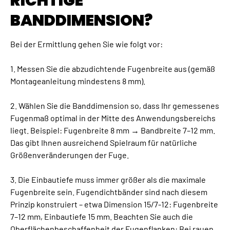
RICHTIGE
BANDDIMENSION?
Bei der Ermittlung gehen Sie wie folgt vor:
1. Messen Sie die abzudichtende Fugenbreite aus (gemäß
Montageanleitung mindestens 8 mm).
2. Wählen Sie die Banddimension so, dass Ihr gemessenes
Fugenmaß optimal in der Mitte des Anwendungsbereichs
liegt. Beispiel: Fugenbreite 8 mm → Bandbreite 7–12 mm.
Das gibt Ihnen ausreichend Spielraum für natürliche
Größenveränderungen der Fuge.
3. Die Einbautiefe muss immer größer als die maximale
Fugenbreite sein. Fugendichtbänder sind nach diesem
Prinzip konstruiert – etwa Dimension 15/7-12: Fugenbreite
7–12 mm, Einbautiefe 15 mm. Beachten Sie auch die
Oberflächenbeschaffenheit der Fugenflanken: Bei rauen