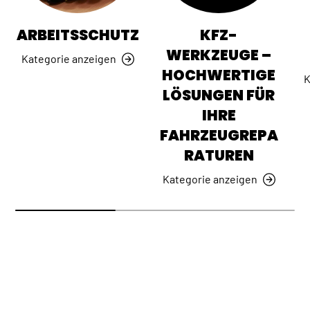
ARBEITSSCHUTZ
KFZ-
WERKZEUGE –
Kategorie anzeigen
HOCHWERTIGE
K
LÖSUNGEN FÜR
IHRE
FAHRZEUGREPA
RATUREN
Kategorie anzeigen