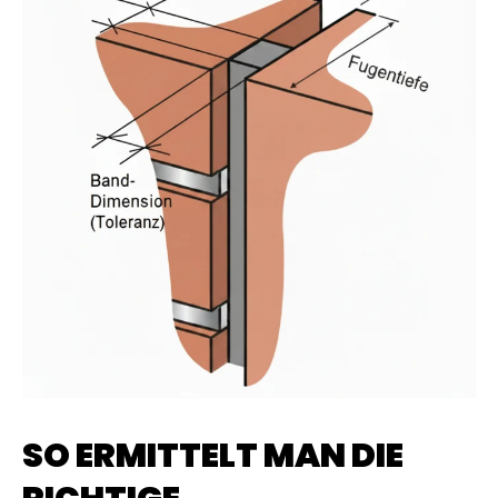
SO ERMITTELT MAN DIE