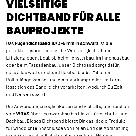
VIELSEITIGE
DICHTBAND FÜR ALLE
BAUPROJEKTE
Das
Fugendichtband 10/3-5 mm in schwarz
ist die
perfekte Lösung für alle, die Wert auf Qualität und
Effizienz legen. Egal, ob beim Fensterbau, im Innenausbau
oder beim Fassadenbau, unser Dichtband sorgt dafür,
dass alles wetterfest und flexibel bleibt. Mit einer
Rollenlänge von 8m und einer vorkomprimierten Form,
lässt sich das Band leicht verarbeiten, wodurch Du Zeit
und Nerven sparst.
Die Anwendungsmöglichkeiten sind vielfältig und reichen
vom
WDVS
über Fachwerkbau bis hin zu Lärmschutz- und
Dachbau. Dieses Dichtband bietet Dir das ideale Produkt
für winddichte Anschlüsse von Folien und die Abdichtung
in den unterschiedlichsten Bauprojekten. Mit einer