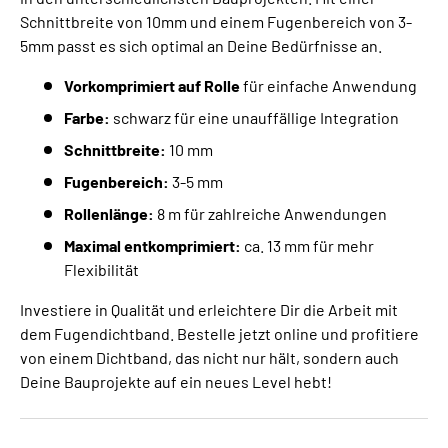
Schnittbreite von 10mm und einem Fugenbereich von 3-
5mm passt es sich optimal an Deine Bedürfnisse an.
Vorkomprimiert auf Rolle
für einfache Anwendung
Farbe:
schwarz für eine unauffällige Integration
Schnittbreite:
10 mm
Fugenbereich:
3-5 mm
Rollenlänge:
8 m für zahlreiche Anwendungen
Maximal entkomprimiert:
ca. 13 mm für mehr
Flexibilität
Investiere in Qualität und erleichtere Dir die Arbeit mit
dem Fugendichtband. Bestelle jetzt online und profitiere
von einem Dichtband, das nicht nur hält, sondern auch
Deine Bauprojekte auf ein neues Level hebt!