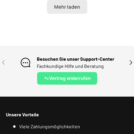
Besuchen Sie unser Support-Center
VORHERIGE
NÄ
Fachkundige Hilfe und Beratung
Vertrag widerrufen
Unsere Vorteile
Viele Zahlungsmöglichkeiten